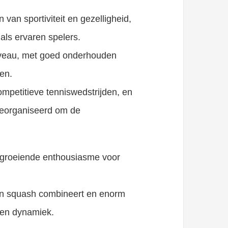
van sportiviteit en gezelligheid,
als ervaren spelers.
 niveau, met goed onderhouden
en.
mpetitieve tenniswedstrijden, en
georganiseerd om de
t groeiende enthousiasme voor
 en squash combineert en enorm
 en dynamiek.