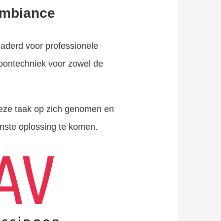
ambiance
naderd voor professionele
oontechniek voor zowel de
deze taak op zich genomen en
ste oplossing te komen.