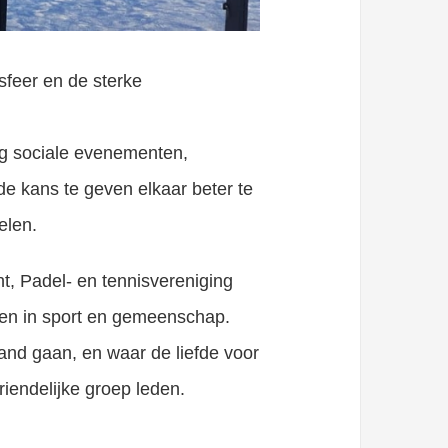
sfeer en de sterke
ing sociale evenementen,
e kans te geven elkaar beter te
elen.
nt, Padel- en tennisvereniging
ben in sport en gemeenschap.
hand gaan, en waar de liefde voor
iendelijke groep leden.