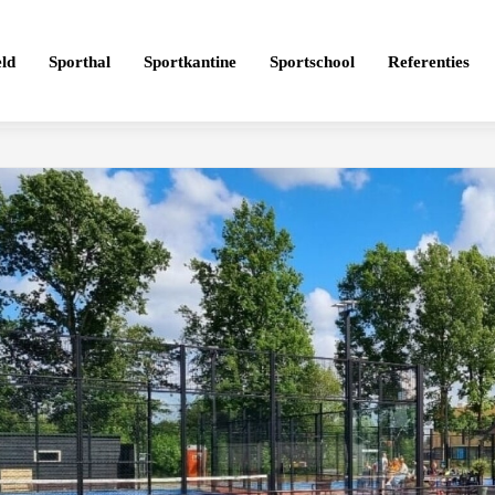
ld
Sporthal
Sportkantine
Sportschool
Referenties