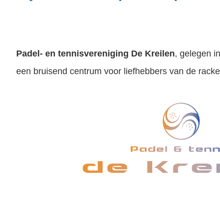
Padel- en tennisvereniging De Kreilen
, gelegen i
een bruisend centrum voor liefhebbers van de racket