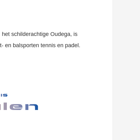
n het schilderachtige Oudega, is
- en balsporten tennis en padel.