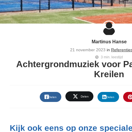
Martinus Hanse
21 november 2023
in
Referenties
3 min. leestijd
Achtergrondmuziek voor Pa
Kreilen
Delen
Delen
Delen
Kijk ook eens op onze special