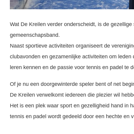
Wat De Kreilen verder onderscheidt, is de gezellige 
gemeenschapsband.
Naast sportieve activiteiten organiseert de verenig
clubavonden en gezamenlijke activiteiten om leden d
leren kennen en de passie voor tennis en padel te d
Of je nu een doorgewinterde speler bent of net begi
De Kreilen verwelkomt iedereen die plezier wil heb
Het is een plek waar sport en gezelligheid hand in 
tennis en padel wordt gedeeld door een hechte en vr